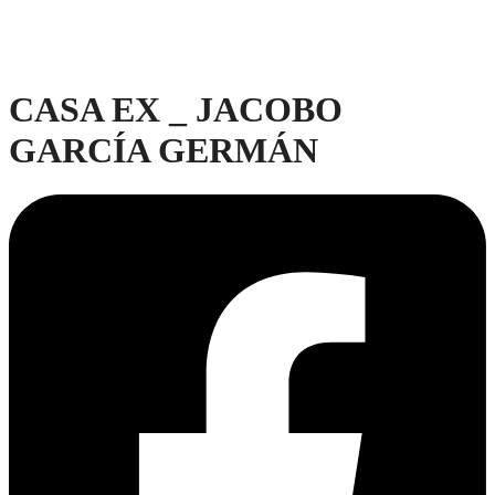
CASA EX _ JACOBO
GARCÍA GERMÁN