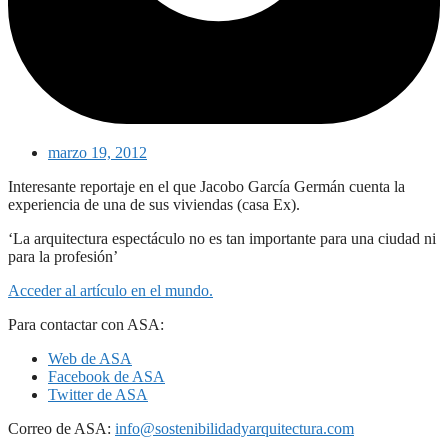
marzo 19, 2012
Interesante reportaje en el que Jacobo García Germán cuenta la
experiencia de una de sus viviendas (casa Ex).
‘La arquitectura espectáculo no es tan importante para una ciudad ni
para la profesión’
Acceder al artículo en el mundo.
Para contactar con ASA:
Web de ASA
Facebook de ASA
Twitter de ASA
Correo de ASA:
info@sostenibilidadyarquitectura.com