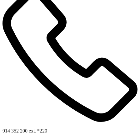
914 352 200 ext. *220