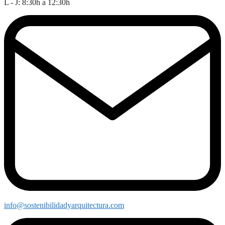
L - J: 8:30h a 12:30h
info@sostenibilidadyarquitectura.com