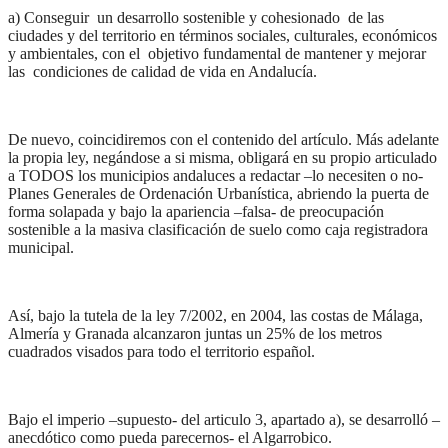
a) Conseguir un desarrollo sostenible y cohesionado de las
ciudades y del territorio en términos sociales, culturales, económicos
y ambientales, con el objetivo fundamental de mantener y mejorar
las condiciones de calidad de vida en Andalucía.
De nuevo, coincidiremos con el contenido del artículo. Más adelante
la propia ley, negándose a si misma, obligará en su propio articulado
a TODOS los municipios andaluces a redactar –lo necesiten o no-
Planes Generales de Ordenación Urbanística, abriendo la puerta de
forma solapada y bajo la apariencia –falsa- de preocupación
sostenible a la masiva clasificación de suelo como caja registradora
municipal.
Así, bajo la tutela de la ley 7/2002, en 2004, las costas de Málaga,
Almería y Granada alcanzaron juntas un 25% de los metros
cuadrados visados para todo el territorio español.
Bajo el imperio –supuesto- del articulo 3, apartado a), se desarrolló –
anecdótico como pueda parecernos- el Algarrobico.