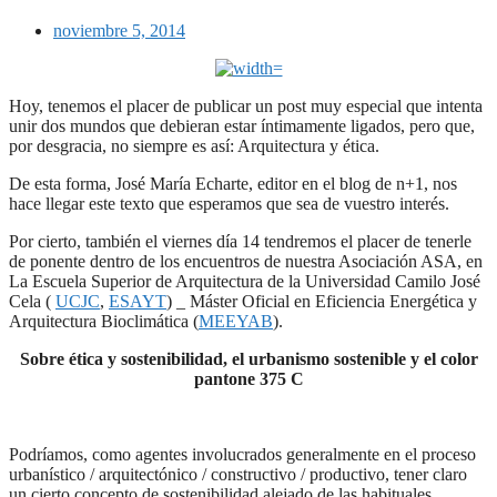
noviembre 5, 2014
Hoy, tenemos el placer de publicar un post muy especial que intenta
unir dos mundos que debieran estar íntimamente ligados, pero que,
por desgracia, no siempre es así: Arquitectura y ética.
De esta forma, José María Echarte, editor en el blog de n+1, nos
hace llegar este texto que esperamos que sea de vuestro interés.
Por cierto, también el viernes día 14 tendremos el placer de tenerle
de ponente dentro de los encuentros de nuestra Asociación ASA, en
La Escuela Superior de Arquitectura de la Universidad Camilo José
Cela (
UCJC
,
ESAYT
) _ Máster Oficial en Eficiencia Energética y
Arquitectura Bioclimática (
MEEYAB
).
Sobre ética y sostenibilidad, el urbanismo sostenible y el color
pantone 375 C
Podríamos, como agentes involucrados generalmente en el proceso
urbanístico / arquitectónico / constructivo / productivo, tener claro
un cierto concepto de sostenibilidad alejado de las habituales