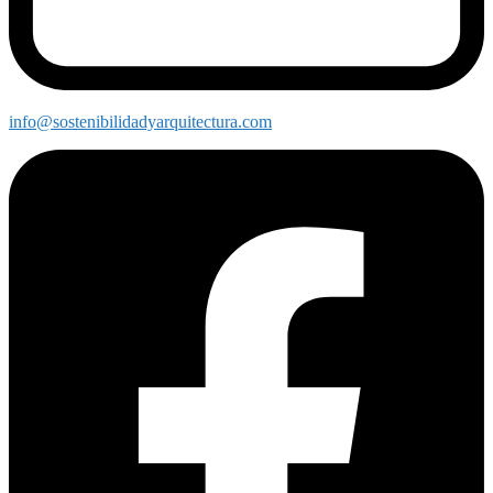
info@sostenibilidadyarquitectura.com