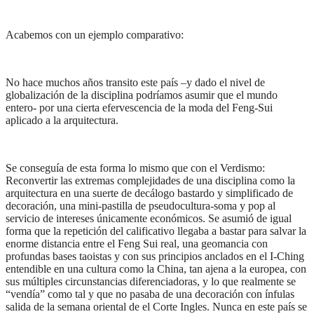
Acabemos con un ejemplo comparativo:
No hace muchos años transito este país –y dado el nivel de
globalización de la disciplina podríamos asumir que el mundo
entero- por una cierta efervescencia de la moda del Feng-Sui
aplicado a la arquitectura.
Se conseguía de esta forma lo mismo que con el Verdismo:
Reconvertir las extremas complejidades de una disciplina como la
arquitectura en una suerte de decálogo bastardo y simplificado de
decoración, una mini-pastilla de pseudocultura-soma y pop al
servicio de intereses únicamente económicos. Se asumió de igual
forma que la repetición del calificativo llegaba a bastar para salvar la
enorme distancia entre el Feng Sui real, una geomancia con
profundas bases taoistas y con sus principios anclados en el I-Ching
entendible en una cultura como la China, tan ajena a la europea, con
sus múltiples circunstancias diferenciadoras, y lo que realmente se
“vendía” como tal y que no pasaba de una decoración con ínfulas
salida de la semana oriental de el Corte Ingles. Nunca en este país se