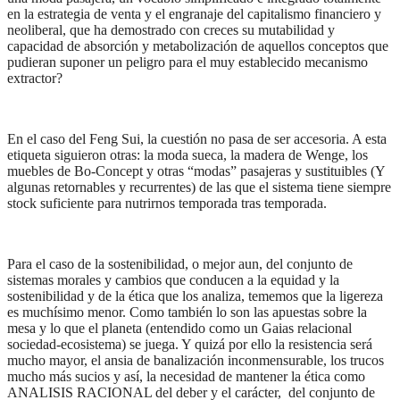
en la estrategia de venta y el engranaje del capitalismo financiero y
neoliberal, que ha demostrado con creces su mutabilidad y
capacidad de absorción y metabolización de aquellos conceptos que
pudieran suponer un peligro para el muy establecido mecanismo
extractor?
En el caso del Feng Sui, la cuestión no pasa de ser accesoria. A esta
etiqueta siguieron otras: la moda sueca, la madera de Wenge, los
muebles de Bo-Concept y otras “modas” pasajeras y sustituibles (Y
algunas retornables y recurrentes) de las que el sistema tiene siempre
stock suficiente para nutrirnos temporada tras temporada.
Para el caso de la sostenibilidad, o mejor aun, del conjunto de
sistemas morales y cambios que conducen a la equidad y la
sostenibilidad y de la ética que los analiza, tememos que la ligereza
es muchísimo menor. Como también lo son las apuestas sobre la
mesa y lo que el planeta (entendido como un Gaias relacional
sociedad-ecosistema) se juega. Y quizá por ello la resistencia será
mucho mayor, el ansia de banalización inconmensurable, los trucos
mucho más sucios y así, la necesidad de mantener la ética como
ANALISIS RACIONAL del deber y el carácter, del conjunto de