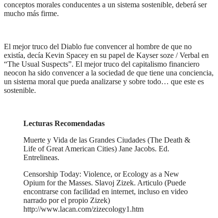
conceptos morales conducentes a un sistema sostenible, deberá ser
mucho más firme.
El mejor truco del Diablo fue convencer al hombre de que no
existía, decía Kevin Spacey en su papel de Kayser soze / Verbal en
“The Usual Suspects”. El mejor truco del capitalismo financiero
neocon ha sido convencer a la sociedad de que tiene una conciencia,
un sistema moral que pueda analizarse y sobre todo… que este es
sostenible.
Lecturas Recomendadas
Muerte y Vida de las Grandes Ciudades (The Death &
Life of Great American Cities) Jane Jacobs. Ed.
Entrelineas.
Censorship Today: Violence, or Ecology as a New
Opium for the Masses. Slavoj Zizek. Articulo (Puede
encontrarse con facilidad en internet, incluso en video
narrado por el propio Zizek)
http://www.lacan.com/zizecology1.htm