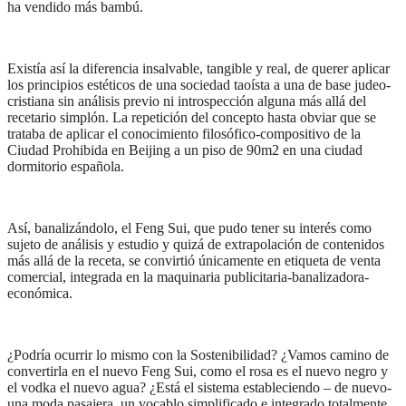
ha vendido más bambú.
Existía así la diferencia insalvable, tangible y real, de querer aplicar
los principios estéticos de una sociedad taoísta a una de base judeo-
cristiana sin análisis previo ni introspección alguna más allá del
recetario simplón. La repetición del concepto hasta obviar que se
trataba de aplicar el conocimiento filosófico-compositivo de la
Ciudad Prohibida en Beijing a un piso de 90m2 en una ciudad
dormitorio española.
Así, banalizándolo, el Feng Sui, que pudo tener su interés como
sujeto de análisis y estudio y quizá de extrapolación de contenidos
más allá de la receta, se convirtió únicamente en etiqueta de venta
comercial, integrada en la maquinaria publicitaria-banalizadora-
económica.
¿Podría ocurrir lo mismo con la Sostenibilidad? ¿Vamos camino de
convertirla en el nuevo Feng Sui, como el rosa es el nuevo negro y
el vodka el nuevo agua? ¿Está el sistema estableciendo – de nuevo-
una moda pasajera, un vocablo simplificado e integrado totalmente