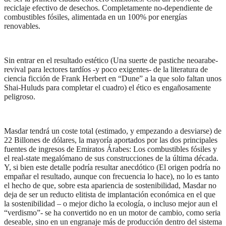
reciclaje efectivo de desechos. Completamente no-dependiente de
combustibles fósiles, alimentada en un 100% por energías
renovables.
Sin entrar en el resultado estético (Una suerte de pastiche neoarabe-
revival para lectores tardíos -y poco exigentes- de la literatura de
ciencia ficción de Frank Herbert en “Dune” a la que solo faltan unos
Shai-Huluds para completar el cuadro) el ético es engañosamente
peligroso.
Masdar tendrá un coste total (estimado, y empezando a desviarse) de
22 Billones de dólares, la mayoría aportados por las dos principales
fuentes de ingresos de Emiratos Árabes: Los combustibles fósiles y
el real-state megalómano de sus construcciones de la última década.
Y, si bien este detalle podría resultar anecdótico (El origen podría no
empañar el resultado, aunque con frecuencia lo hace), no lo es tanto
el hecho de que, sobre esta apariencia de sostenibilidad, Masdar no
deja de ser un reducto elitista de implantación económica en el que
la sostenibilidad – o mejor dicho la ecología, o incluso mejor aun el
“verdismo”- se ha convertido no en un motor de cambio, como seria
deseable, sino en un engranaje más de producción dentro del sistema