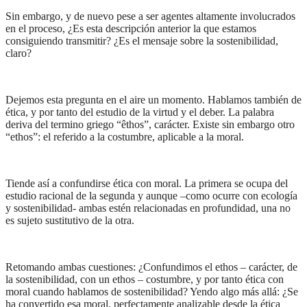
Sin embargo, y de nuevo pese a ser agentes altamente involucrados
en el proceso, ¿Es esta descripción anterior la que estamos
consiguiendo transmitir? ¿Es el mensaje sobre la sostenibilidad,
claro?
Dejemos esta pregunta en el aire un momento. Hablamos también de
ética, y por tanto del estudio de la virtud y el deber. La palabra
deriva del termino griego “êthos”, carácter. Existe sin embargo otro
“ethos”: el referido a la costumbre, aplicable a la moral.
Tiende así a confundirse ética con moral. La primera se ocupa del
estudio racional de la segunda y aunque –como ocurre con ecología
y sostenibilidad- ambas estén relacionadas en profundidad, una no
es sujeto sustitutivo de la otra.
Retomando ambas cuestiones: ¿Confundimos el ethos – carácter, de
la sostenibilidad, con un ethos – costumbre, y por tanto ética con
moral cuando hablamos de sostenibilidad? Yendo algo más allá: ¿Se
ha convertido esa moral, perfectamente analizable desde la ética