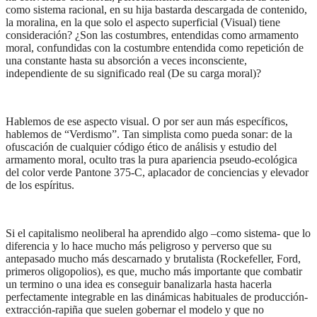
como sistema racional, en su hija bastarda descargada de contenido,
la moralina, en la que solo el aspecto superficial (Visual) tiene
consideración? ¿Son las costumbres, entendidas como armamento
moral, confundidas con la costumbre entendida como repetición de
una constante hasta su absorción a veces inconsciente,
independiente de su significado real (De su carga moral)?
Hablemos de ese aspecto visual. O por ser aun más específicos,
hablemos de “Verdismo”. Tan simplista como pueda sonar: de la
ofuscación de cualquier código ético de análisis y estudio del
armamento moral, oculto tras la pura apariencia pseudo-ecológica
del color verde Pantone 375-C, aplacador de conciencias y elevador
de los espíritus.
Si el capitalismo neoliberal ha aprendido algo –como sistema- que lo
diferencia y lo hace mucho más peligroso y perverso que su
antepasado mucho más descarnado y brutalista (Rockefeller, Ford,
primeros oligopolios), es que, mucho más importante que combatir
un termino o una idea es conseguir banalizarla hasta hacerla
perfectamente integrable en las dinámicas habituales de producción-
extracción-rapiña que suelen gobernar el modelo y que no