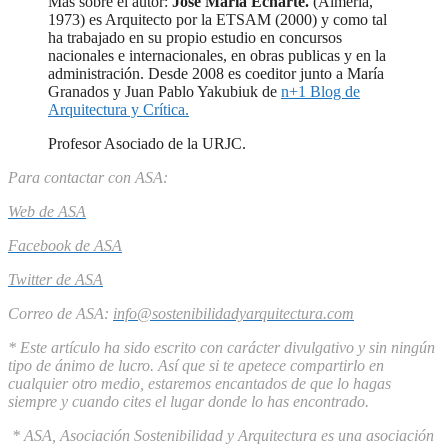
Más sobre el autor:
Jose María Echarte.
(Almería,
1973) es Arquitecto por la ETSAM (2000) y como tal
ha trabajado en su propio estudio en concursos
nacionales e internacionales, en obras publicas y en la
administración. Desde 2008 es coeditor junto a María
Granados y Juan Pablo Yakubiuk de
n+1 Blog de
Arquitectura y Crítica.
Profesor Asociado de la URJC.
Para contactar con ASA:
Web de ASA
Facebook de ASA
Twitter de ASA
Correo de ASA:
info@sostenibilidadyarquitectura.com
* Este artículo ha sido escrito con carácter divulgativo y sin ningún
tipo de ánimo de lucro. Así que si te apetece compartirlo en
cualquier otro medio, estaremos encantados de que lo hagas
siempre y cuando cites el lugar donde lo has encontrado.
* ASA, Asociación Sostenibilidad y Arquitectura es una asociación