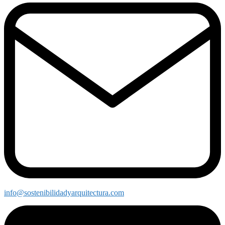
info@sostenibilidadyarquitectura.com