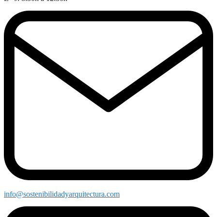
info@sostenibilidadyarquitectura.com