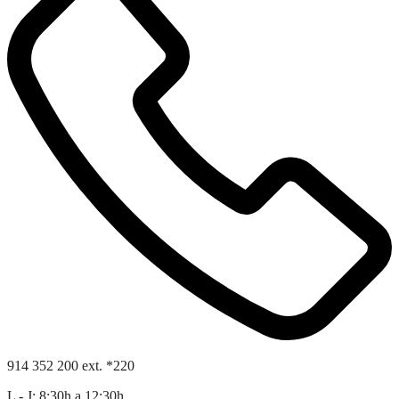
914 352 200 ext. *220
L - J: 8:30h a 12:30h