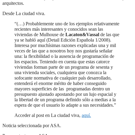
arquitectos.
Desde La ciudad viva.
“(…) Probablemente uno de los ejemplos relativamente
recientes más interesantes y conocidos sean las
viviendas de Mulhouse de
Lacaton&Vassal
de las que
ya se habló aquí (Detail Edición Española 1/2008).
Interesa por muchísimas razones explicadas una y mil
veces de las que a nosotros hoy nos gustaría señalar
una: la flexibilidad o la ausencia de programación de
los espacios. Teniendo en cuenta que estas catorce
viviendas forman parte de un programa de sesenta y
una vivienda sociales, cualquiera que conozca la
sofocante normativa de cualquier país desarrollado,
entenderá el enorme mérito de haber conseguido
mayores superficies de las programadas dentro un
presupuesto ajustado apostando por un lujo espacial y
la libertad de un programa definido sólo a medias a la
espera de que el usuario lo adapte a sus necesidades.”
Acceder al post en La ciudad viva,
aquí.
Noticia seleccionada por ASA.