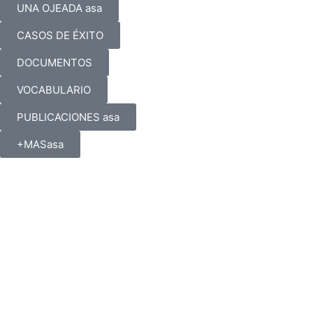
UNA OJEADA asa
CASOS DE ÉXITO
DOCUMENTOS
VOCABULARIO
PUBLICACIONES asa
+MASasa