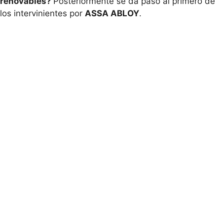
renovables?
Posteriormente se da paso al primero de
los intervinientes por
ASSA ABLOY
.