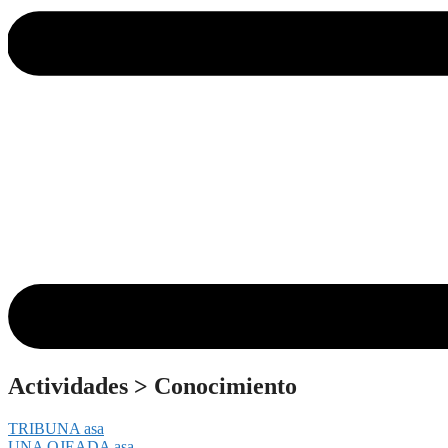
Actividades
>
Conocimiento
TRIBUNA asa
UNA OJEADA asa