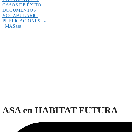
CASOS DE ÉXITO
DOCUMENTOS
VOCABULARIO
PUBLICACIONES asa
+MASasa
ASA en HABITAT FUTURA