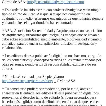
Correo de ASA:
info@sostenibilidadyarquitectura.com
* Este artículo ha sido escrito con carácter divulgativo y sin ningún
tipo de ánimo de lucro. Así que si te apetece compartirlo en
cualquier otro medio, estaremos encantados de que lo hagas siempre
y cuando cites el lugar donde lo has encontrado.
* ASA, Asociación Sostenibilidad y Arquitectura es una asociación
de arquitectos y urbanistas que integra los trabajos que se llevan a
cabo sobre sostenibilidad, medio ambiente, biodiversidad y cambio
climático, para potenciar su aplicación, difusión, investigación y
colaboración.
* Los editores de esta publicación digital no nos hacemos cargo de
de los comentarios y conceptos vertidos en los textos firmados por
otras personas, siendo éstos de responsabilidad exclusiva de sus
autores.
* Noticia seleccionada por Stepienybarno
http://www.stepienybarno.es/blog/
_ CM de ASA
* Tu comentario pudiera ser moderado, por lo tanto, antes de
aparecer en la entrada, los editores de esta publicación digital nos
reservamos el derecho tanto de editarlo (si fuera necesario, para
hacerlo más legible) como de eliminarlo en el caso de que se usen
expresiones incorrectas (descalificaciones, palabras malsonantes…).