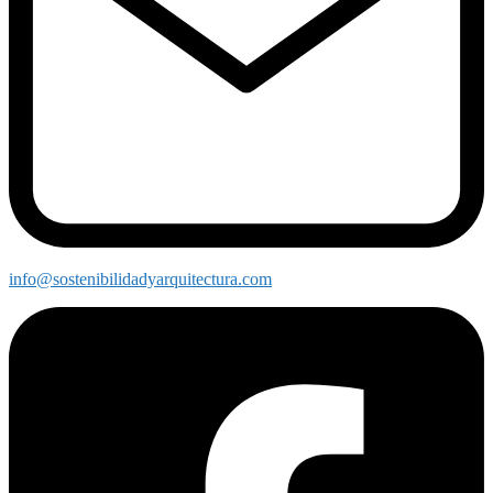
info@sostenibilidadyarquitectura.com