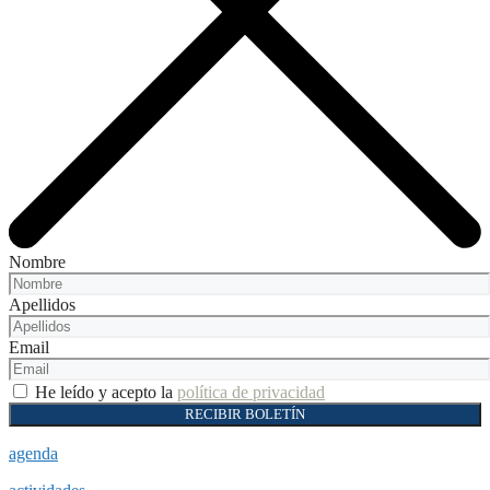
Nombre
Apellidos
Email
He leído y acepto la
política de privacidad
RECIBIR BOLETÍN
agenda