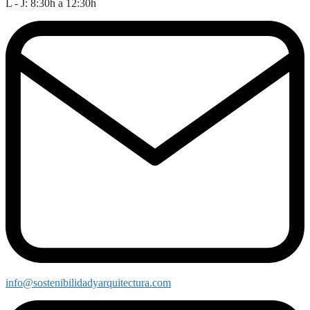
L - J: 8:30h a 12:30h
info@sostenibilidadyarquitectura.com