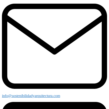
info@sostenibilidadyarquitectura.com