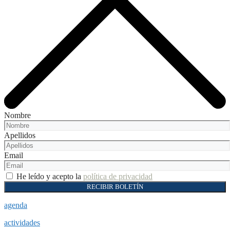
Nombre
Apellidos
Email
He leído y acepto la
política de privacidad
RECIBIR BOLETÍN
agenda
actividades