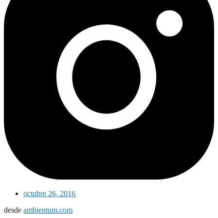
octubre 26, 2016
desde
ambientum.com