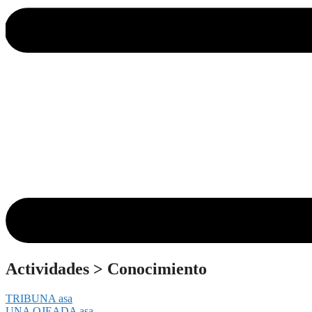
Actividades
>
Conocimiento
TRIBUNA asa
UNA OJEADA asa