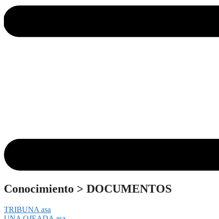
Conocimiento
>
DOCUMENTOS
TRIBUNA asa
UNA OJEADA asa