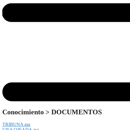
Conocimiento
>
DOCUMENTOS
TRIBUNA asa
UNA OJEADA asa