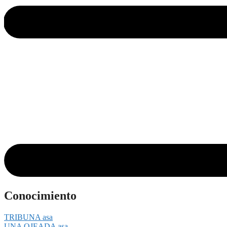
Conocimiento
TRIBUNA asa
UNA OJEADA asa