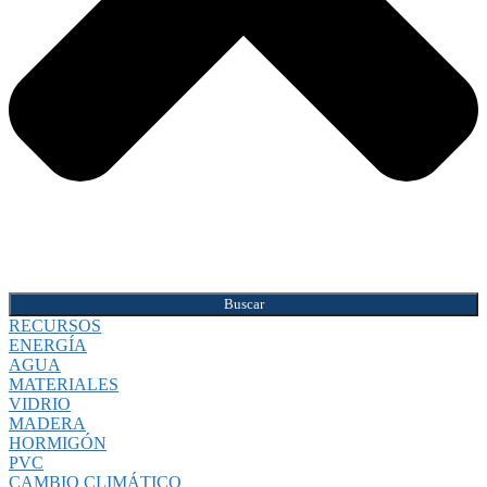
Buscar
RECURSOS
ENERGÍA
AGUA
MATERIALES
VIDRIO
MADERA
HORMIGÓN
PVC
CAMBIO CLIMÁTICO