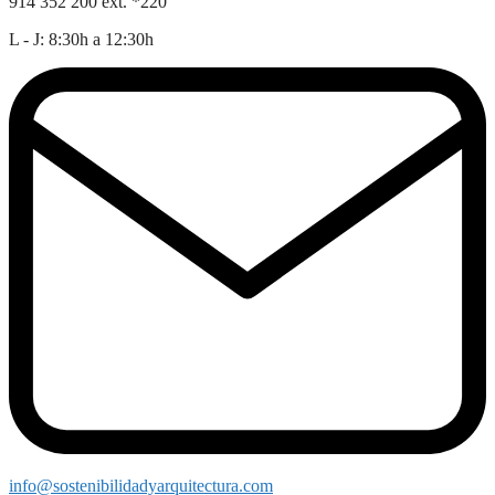
914 352 200 ext. *220
L - J: 8:30h a 12:30h
info@sostenibilidadyarquitectura.com