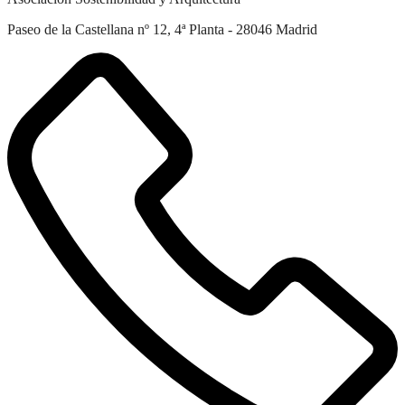
Paseo de la Castellana nº 12, 4ª Planta - 28046 Madrid