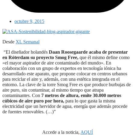
octubre 9, 2015
Desde
XL Semanal
“El diseñador holandés
Daan Roosegaarde acaba de presentar
en Róterdam su proyecto Smog Free,
que él mismo define como
«el mayor aspirador de aire contaminado del mundo». En
colaboración con un grupo de expertos en tecnología iónica ha
desarrollado este aparato, que propone colocar en centros urbanos
para reciclar el aire y, además, con una estética integrada en el
entorno. La clave de la torre Smog Free es que produce burbujas de
aire puro, sin contaminar, al mismo tiempo que atrapa
contaminantes. Con
7 metros de altura, emite 30.000 metros
cúbicos de aire puro por hora,
para lo que gasta la misma
electricidad que un hervidor de agua, energía que además procede
de fuentes renovables. (…)”
Accede a la noticia,
AQUÍ