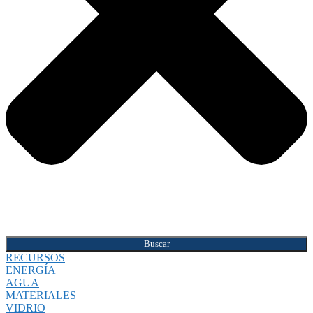
Buscar
RECURSOS
ENERGÍA
AGUA
MATERIALES
VIDRIO