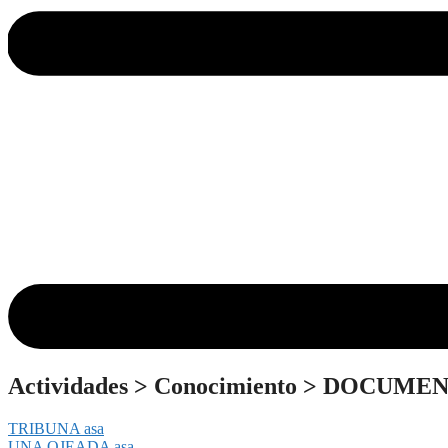
Actividades
>
Conocimiento
>
DOCUMEN
TRIBUNA asa
UNA OJEADA asa