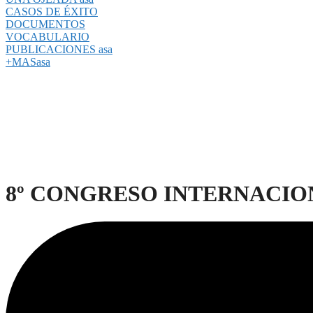
CASOS DE ÉXITO
DOCUMENTOS
VOCABULARIO
PUBLICACIONES asa
+MASasa
8º CONGRESO INTERNACIO