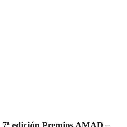
7ª edición Premios AMAD –