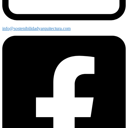
info@sostenibilidadyarquitectura.com