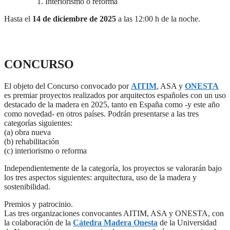
Interiorismo o reforma
Hasta el
14 de diciembre de 2025
a las 12:00 h de la noche.
CONCURSO
El objeto del Concurso convocado por
AITIM
, ASA y
ONESTA
es premiar proyectos realizados por arquitectos españoles con un uso
destacado de la madera en 2025, tanto en España como -y este año
como novedad- en otros países. Podrán presentarse a las tres
categorías siguientes:
(a) obra nueva
(b) rehabilitación
(c) interiorismo o reforma
Independientemente de la categoría, los proyectos se valorarán bajo
los tres aspectos siguientes: arquitectura, uso de la madera y
sostenibilidad.
Premios y patrocinio.
Las tres organizaciones convocantes AITIM, ASA y ONESTA, con
la colaboración de la
Cátedra Madera Onesta
de la Universidad