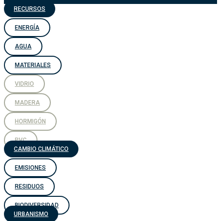
RECURSOS
ENERGÍA
AGUA
MATERIALES
VIDRIO
MADERA
HORMIGÓN
PVC
CAMBIO CLIMÁTICO
EMISIONES
RESIDUOS
BIODIVERSIDAD
URBANISMO