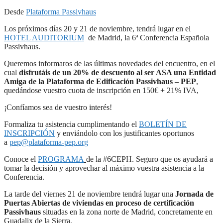
Desde
Plataforma Passivhaus
Los próximos días 20 y 21 de noviembre, tendrá lugar en el
HOTEL AUDITORIUM
de Madrid, la 6ª Conferencia Española
Passivhaus.
Queremos informaros de las últimas novedades del encuentro, en el
cual
disfrutáis de un 20% de descuento al ser ASA una Entidad
Amiga de la Plataforma de Edificación Passivhaus – PEP
,
quedándose vuestro cuota de inscripción en 150€ + 21% IVA,
¡Confíamos sea de vuestro interés!
Formaliza tu asistencia cumplimentando el
BOLETÍN DE
INSCRIPCIÓN
y enviándolo con los justificantes oportunos
a
pep@plataforma-pep.org
Conoce el
PROGRAMA
de la #6CEPH. Seguro que os ayudará a
tomar la decisión y aprovechar al máximo vuestra asistencia a la
Conferencia.
La tarde del viernes 21 de noviembre tendrá lugar una
Jornada de
Puertas Abiertas de viviendas en proceso de certificación
Passivhaus
situadas en la zona norte de Madrid, concretamente en
Guadalix de la Sierra.