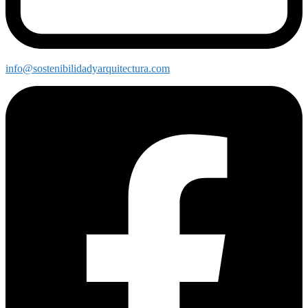
info@sostenibilidadyarquitectura.com