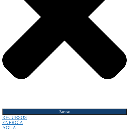
Buscar
RECURSOS
ENERGÍA
AGUA