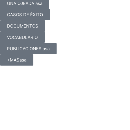
UNA OJEADA asa
CASOS DE ÉXITO
DOCUMENTOS
VOCABULARIO
PUBLICACIONES asa
+MASasa