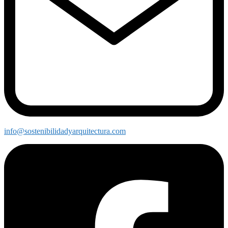
info@sostenibilidadyarquitectura.com