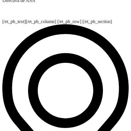
Directiva de ASA
[/et_pb_text][/et_pb_column] [/et_pb_row] [/et_pb_section]