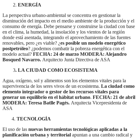
2.
ENERGÍA
La perspectiva urbano-ambiental se concentra en gestionar la
disminución del impacto en el medio ambiente de la producción y el
consumo de energía. Debe pensarse y construirse la ciudad con base
en el clima, la humedad, la insolación y los vientos de la región
donde está asentada, integrando el aprovechamiento de las fuentes
renovables, pero ¿es viable? ¿
es posible un modelo energético
postpetróleo
? ¿podemos combatir la pobreza energética con el
modelo actual?
FECHA: 24 de marzo
MODERA: Alejandro
Bosqued Navarro.
Arquitecto Junta Directiva de ASA
3
. LA CIUDAD COMO ECOSISTEMA
Agua, oxígeno, sol y alimentos son los elementos vitales para la
supervivencia de los seres vivos de un ecosistema.
La ciudad como
elemento integrador o gestor de los recursos vitales para
generar un equilibrio en el hábitat urbano
.
FECHA: 21 de abril
MODERA: Teresa Batlle Pagés.
Arquitecta Vicepresidenta de
ASA
4.
TECNOLOGÍA
El uso de las
nuevas herramientas tecnológicas aplicadas a la
planificación urbana y territorial
apuntan a una cambio radical y