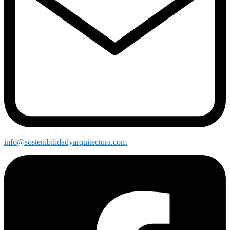
info@sostenibilidadyarquitectura.com