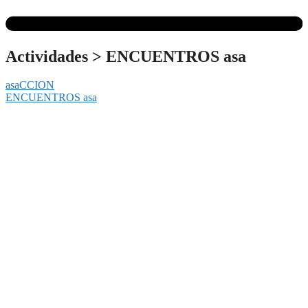
Actividades
>
ENCUENTROS asa
asaCCION
ENCUENTROS asa