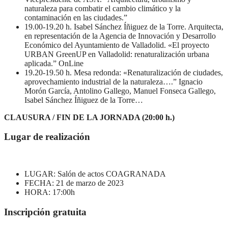
naturaleza para combatir el cambio climático y la
contaminación en las ciudades.”
19.00-19.20 h. Isabel Sánchez Íñiguez de la Torre. Arquitecta,
en representación de la Agencia de Innovación y Desarrollo
Económico del Ayuntamiento de Valladolid. «El proyecto
URBAN GreenUP en Valladolid: renaturalización urbana
aplicada.” OnLine
19.20-19.50 h. Mesa redonda: «Renaturalización de ciudades,
aprovechamiento industrial de la naturaleza….” Ignacio
Morón García, Antolino Gallego, Manuel Fonseca Gallego,
Isabel Sánchez Íñiguez de la Torre…
CLAUSURA / FIN DE LA JORNADA (20:00 h.)
Lugar de realización
LUGAR: Salón de actos COAGRANADA
FECHA: 21 de marzo de 2023
HORA: 17:00h
Inscripción gratuita