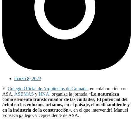
marzo 8, 2023
El
Colegio Oficial de Arquitectos de Granada
, en colaboración con
ASA,
ASEMAS
y
HNA
, organiza la jornada «
La naturaleza
como elemento transformador de las ciudades, El potencial del
árbol en los entornos urbanos, en el paisaje, el medioambiente y
en la industria de la construcción
«, en el que intervendrá Manuel
Fonseca gallego, vicepresidente de ASA.