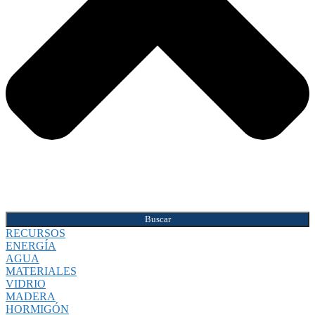
Buscar
RECURSOS
ENERGÍA
AGUA
MATERIALES
VIDRIO
MADERA
HORMIGÓN