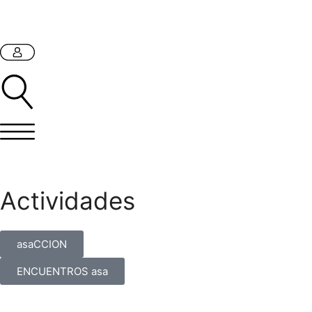
Actividades
asaCCION
ENCUENTROS asa