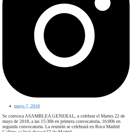
mayo 7, 2018
Se convoca ASAMBLEA GENERAL, a celebrar el Martes 22 de
mayo de 2018, a las 15:30h en primera convocatoria, 16:00h en
segunda convocatoria. La reunión se celebrará en Roca Madrid
Gallery, c/ José abascal 57 de Madrid.