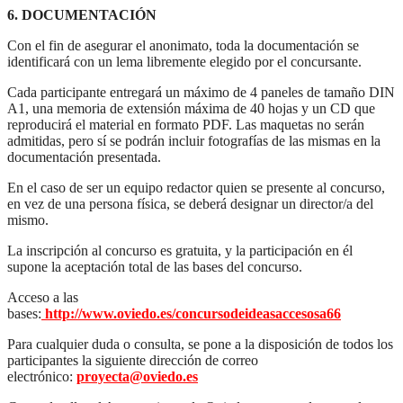
6. DOCUMENTACIÓN
Con el fin de asegurar el anonimato, toda la documentación se
identificará con un lema libremente elegido por el concursante.
Cada participante entregará un máximo de 4 paneles de tamaño DIN
A1, una memoria de extensión máxima de 40 hojas y un CD que
reproducirá el material en formato PDF. Las maquetas no serán
admitidas, pero sí se podrán incluir fotografías de las mismas en la
documentación presentada.
En el caso de ser un equipo redactor quien se presente al concurso,
en vez de una persona física, se deberá designar un director/a del
mismo.
La inscripción al concurso es gratuita, y la participación en él
supone la aceptación total de las bases del concurso.
Acceso a las
bases:
http://www.oviedo.es/concursodeideasaccesosa66
Para cualquier duda o consulta, se pone a la disposición de todos los
participantes la siguiente dirección de correo
electrónico:
proyecta@oviedo.es