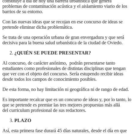
constituye a día de hoy una barrera urbanística que genera
problemas de contaminación acústica y el aislamiento viario de los
barrios de su entorno.
Con las nuevas ideas que se recojan en ese concurso de ideas se
pretende eliminar dicha problemática.
Se trata de una operación urbana de gran envergadura y que será
decisiva para la buena salud urbanística de la ciudad de Oviedo.
¿QUIÉN SE PUEDE PRESENTAR?
Al concurso, de carácter anónimo, podrán presentarse tanto
estudiantes como profesionales de distintas disciplinas que tengan
que ver con el objeto del concurso. Sería estupendo recibir ideas
desde todos los campos de conocimiento posibles.
De esta forma, no hay limitación ni geográfica ni de rango de edad.
Es importante recalcar que es un concurso de ideas y, por lo tanto, lo
que se pretende es premiar las tres mejores propuestas más allá
del curriculum profesional de sus redactores.
PLAZO
Así, esta primera fase durará 45 días naturales, desde el día en que