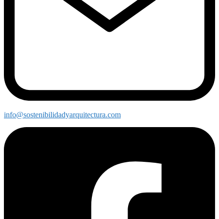
info@sostenibilidadyarquitectura.com