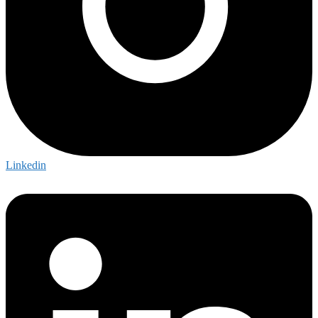
Linkedin