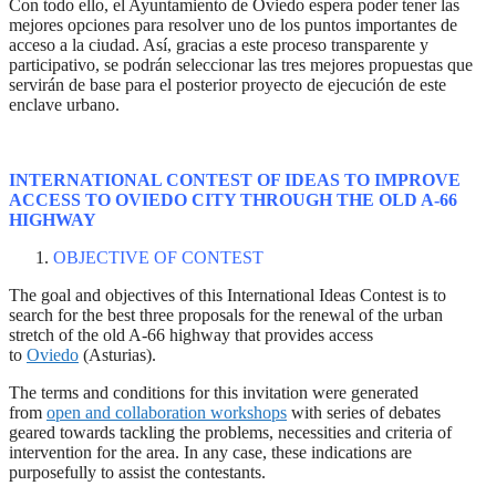
Con todo ello, el Ayuntamiento de Oviedo espera poder tener las
mejores opciones para resolver uno de los puntos importantes de
acceso a la ciudad. Así, gracias a este proceso transparente y
participativo, se podrán seleccionar las tres mejores propuestas que
servirán de base para el posterior proyecto de ejecución de este
enclave urbano.
INTERNATIONAL CONTEST OF IDEAS TO IMPROVE
ACCESS TO OVIEDO CITY THROUGH THE OLD A-66
HIGHWAY
OBJECTIVE OF CONTEST
The goal and objectives of this International Ideas Contest is to
search for the best three proposals for the renewal of the urban
stretch of the old A-66 highway that provides access
to
Oviedo
(Asturias).
The terms and conditions for this invitation were generated
from
open and collaboration workshops
with series of debates
geared towards tackling the problems, necessities and criteria of
intervention for the area. In any case, these indications are
purposefully to assist the contestants.