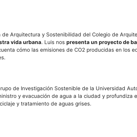
n de Arquitectura y Sostenibilidad del Colegio de Arqui
stra vida urbana
. Luis nos
presenta un proyecto de ba
cuenta cómo las emisiones de CO2 producidas en los edi
es.
 Grupo de Investigación Sostenible de la Universidad A
nistro y evacuación de agua a la ciudad y profundiza en
ciclaje y tratamiento de aguas grises.