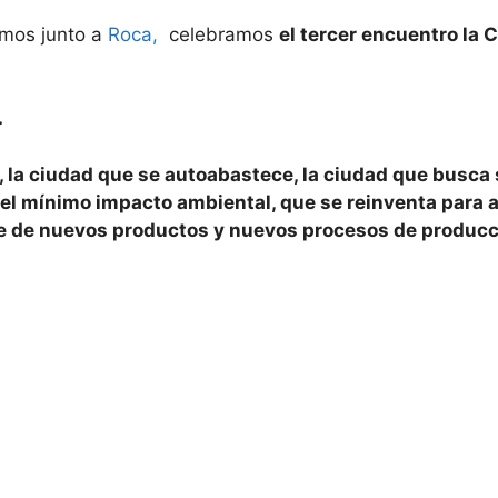
amos junto a
Roca,
celebramos
el tercer encuentro la
.
 la ciudad que se autoabastece, la ciudad que busca 
el mínimo impacto ambiental, que se reinventa para al
e de nuevos productos y nuevos procesos de producci