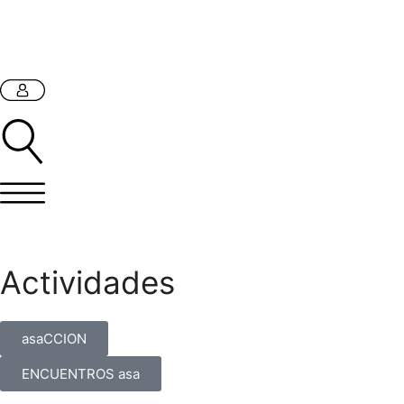
Actividades
asaCCION
ENCUENTROS asa