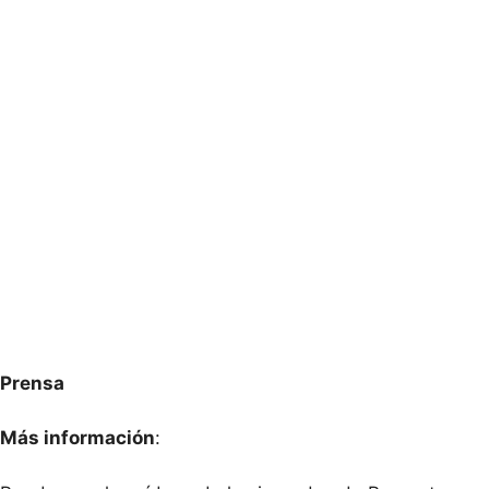
Prensa
Más información
: