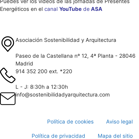
Puedes ver los vídeos de las jornadas de Presentes
Energéticos en el
canal
YouTube
de
ASA
Asociación Sostenibilidad y Arquitectura
Paseo de la Castellana nº 12, 4ª Planta - 28046
Madrid
914 352 200 ext. *220
L - J: 8:30h a 12:30h
info@sostenibilidadyarquitectura.com
Política de cookies
Aviso legal
Política de privacidad
Mapa del sitio