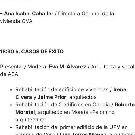
– Ana Isabel Caballer
/ Directora General de la
vivienda GVA
18:30 h. CASOS DE ÉXITO
Presenta y Modera:
Eva M. Álvarez
/ Arquitecta y vocal
de ASA
Rehabilitación de edificio de viviendas /
Irene
Civera
y
Jaime Prior
, arquitectos
Rehabilitación de 2 edificios en Gandia /
Roberto
Moratal
, arquitecto en Moratal-Palomino
arquitectura
Rehabilitación del primer edificio de la UPV en
campus de Vera /
Luis Torres Máñez
, arquitecto