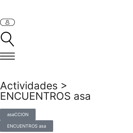
Actividades
>
ENCUENTROS asa
asaCCION
ENCUENTROS asa