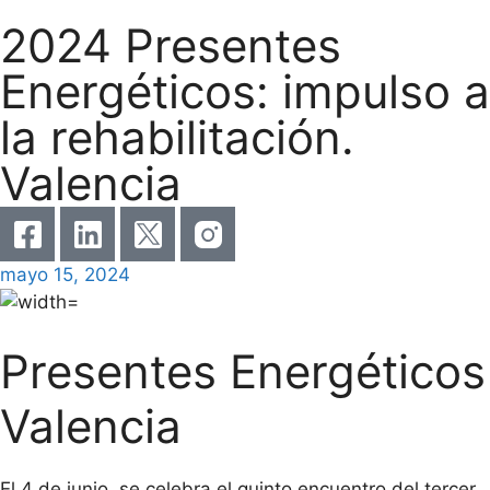
2024 Presentes
Energéticos: impulso a
la rehabilitación.
Valencia
mayo 15, 2024
Presentes Energéticos
Valencia
El 4 de junio, se celebra el quinto encuentro del tercer