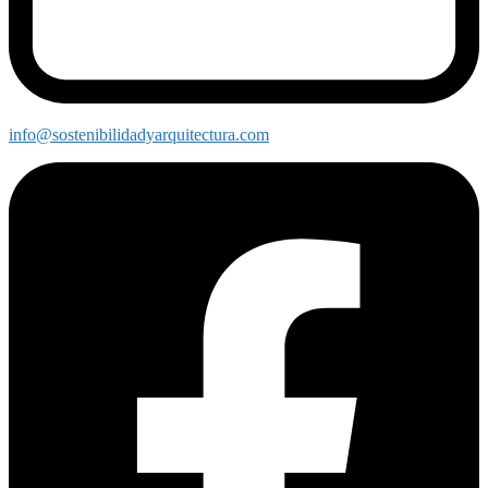
info@sostenibilidadyarquitectura.com