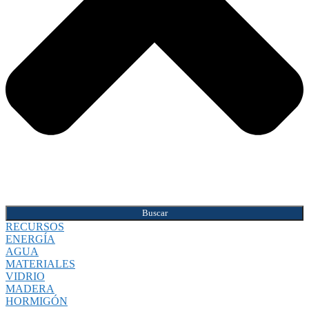
Buscar
RECURSOS
ENERGÍA
AGUA
MATERIALES
VIDRIO
MADERA
HORMIGÓN