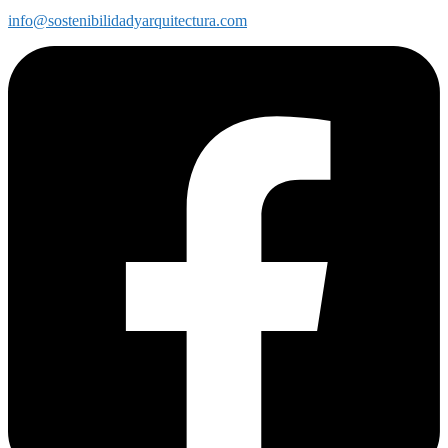
info@sostenibilidadyarquitectura.com