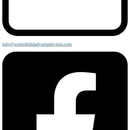
info@sostenibilidadyarquitectura.com