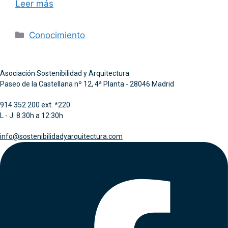
Leer más
Categorías
Conocimiento
Asociación Sostenibilidad y Arquitectura
Paseo de la Castellana nº 12, 4ª Planta - 28046 Madrid
914 352 200 ext. *220
L - J: 8:30h a 12:30h
info@sostenibilidadyarquitectura.com