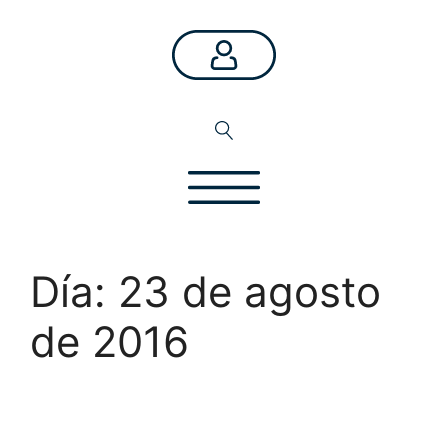
Saltar
al
contenido
Día:
23 de agosto
de 2016