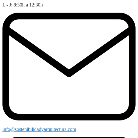
L - J: 8:30h a 12:30h
info@sostenibilidadyarquitectura.com