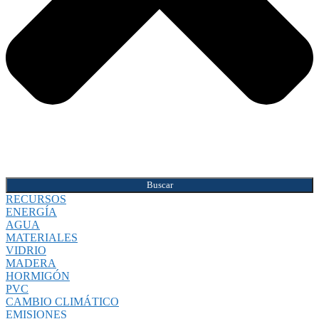
Buscar
RECURSOS
ENERGÍA
AGUA
MATERIALES
VIDRIO
MADERA
HORMIGÓN
PVC
CAMBIO CLIMÁTICO
EMISIONES