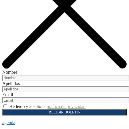
Nombre
Apellidos
Email
He leído y acepto la
política de privacidad
RECIBIR BOLETÍN
agenda