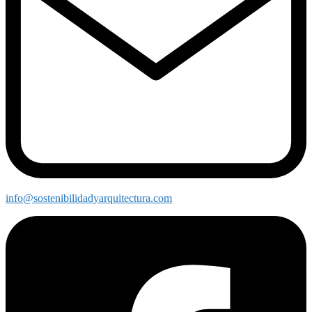
info@sostenibilidadyarquitectura.com