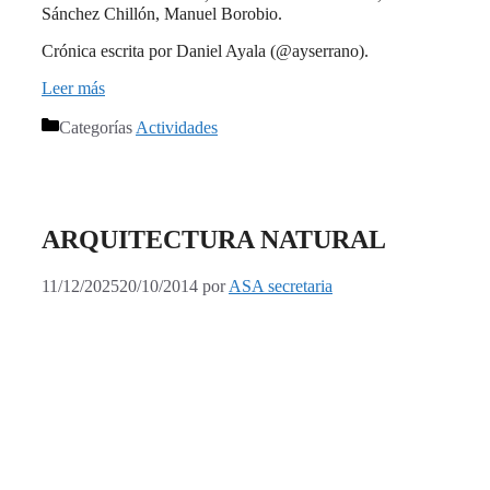
Sánchez Chillón, Manuel Borobio.
Crónica escrita por Daniel Ayala (@ayserrano).
Leer más
Categorías
Actividades
ARQUITECTURA NATURAL
11/12/2025
20/10/2014
por
ASA secretaria