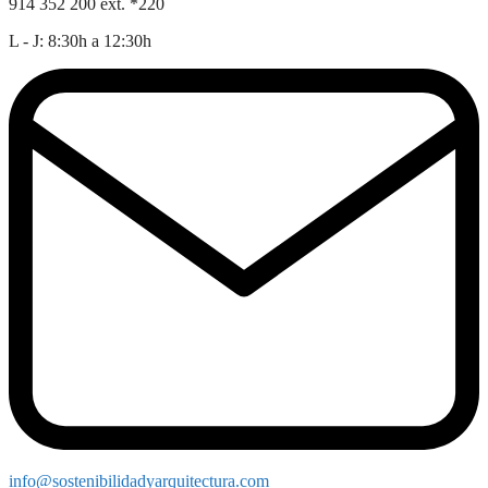
914 352 200 ext. *220
L - J: 8:30h a 12:30h
info@sostenibilidadyarquitectura.com