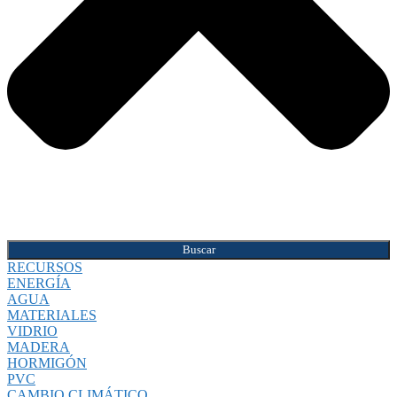
Buscar
RECURSOS
ENERGÍA
AGUA
MATERIALES
VIDRIO
MADERA
HORMIGÓN
PVC
CAMBIO CLIMÁTICO