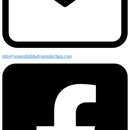
info@sostenibilidadyarquitectura.com