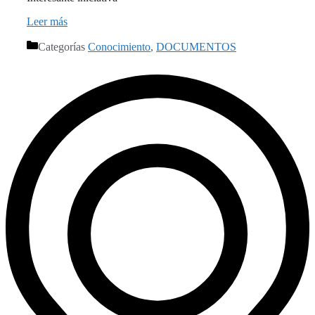
Leer más
Categorías
Conocimiento
,
DOCUMENTOS