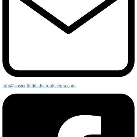
info@sostenibilidadyarquitectura.com