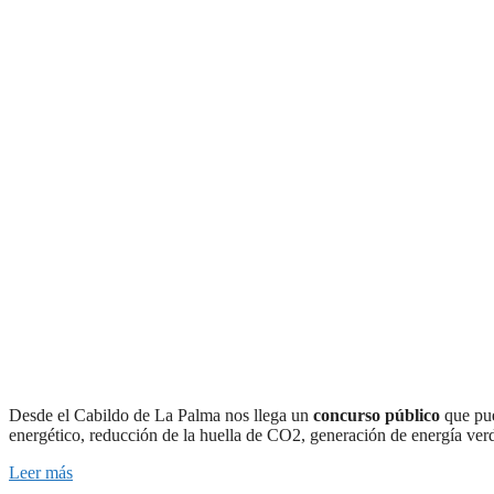
Desde el Cabildo de La Palma nos llega un
concurso público
que pue
energético, reducción de la huella de CO2, generación de energía verde
Leer más