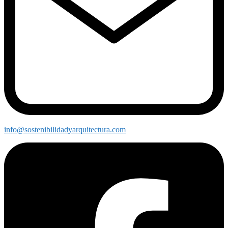
info@sostenibilidadyarquitectura.com