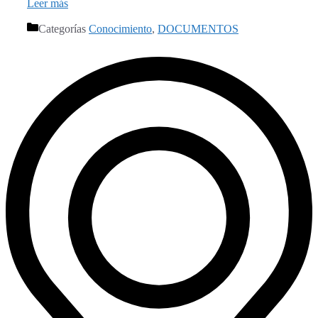
Leer más
Categorías
Conocimiento
,
DOCUMENTOS